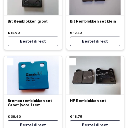
Bit Remblokken groot
Bit Remblokken set klein
€ 15,90
€ 12,50
Bestel direct
Bestel direct
Brembo remblokken set
HP Remblokken set
Groot (voor 1 rem...
€ 38,40
€ 18,75
Bestel direct
Bestel direct