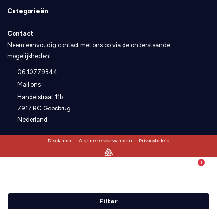
Categorieën
Contact
Neem eenvoudig contact met ons op via de onderstaande
mogelijkheden!
06 10779844
Mail ons
Handelstraat 11b
7917 RC Geesbrug
Nederland
Disclaimer
Algemene voorwaarden
Privacybeleid
1
Filter