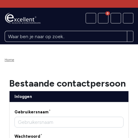
0
Home
Bestaande contactpersoon
Inloggen
Gebruikersnaam
Wachtwoord