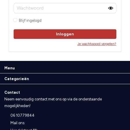
Blijf ingelogd
Inloggen
Je wachtwoord vergeten?
Menu
Categorieën
Contact
Neem eenvoudig contact met ons op via de onderstaande
mogelijkheden!
06 10779844
Mail ons