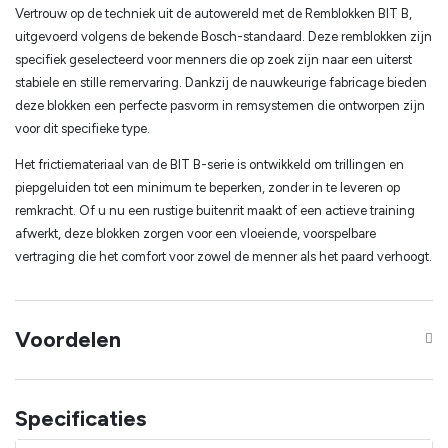
Vertrouw op de techniek uit de autowereld met de Remblokken BIT B,
uitgevoerd volgens de bekende Bosch-standaard. Deze remblokken zijn
specifiek geselecteerd voor menners die op zoek zijn naar een uiterst
stabiele en stille remervaring. Dankzij de nauwkeurige fabricage bieden
deze blokken een perfecte pasvorm in remsystemen die ontworpen zijn
voor dit specifieke type.
Het frictiemateriaal van de BIT B-serie is ontwikkeld om trillingen en
piepgeluiden tot een minimum te beperken, zonder in te leveren op
remkracht. Of u nu een rustige buitenrit maakt of een actieve training
afwerkt, deze blokken zorgen voor een vloeiende, voorspelbare
vertraging die het comfort voor zowel de menner als het paard verhoogt.
Voordelen
Specificaties