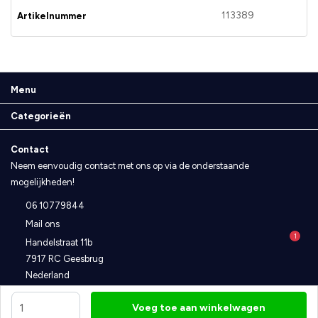
113389
Artikelnummer
Menu
Categorieën
Contact
Neem eenvoudig contact met ons op via de onderstaande
mogelijkheden!
06 10779844
Mail ons
1
Handelstraat 11b
7917 RC Geesbrug
Nederland
Disclaimer
Algemene voorwaarden
Privacybeleid
Voeg toe aan winkelwagen