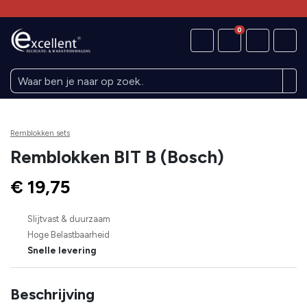
0
Remblokken sets
Remblokken BIT B (Bosch)
€ 19,75
Slijtvast & duurzaam
Hoge Belastbaarheid
Snelle levering
Beschrijving