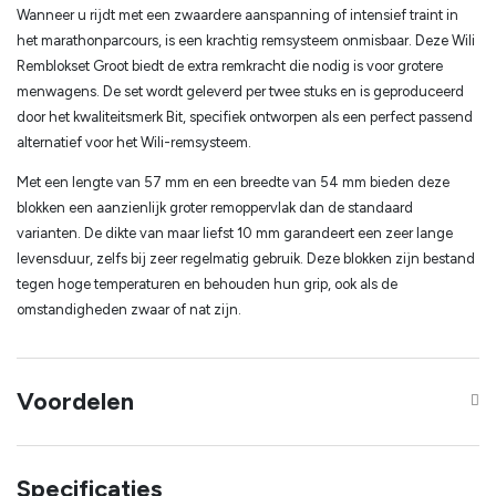
Wanneer u rijdt met een zwaardere aanspanning of intensief traint in
het marathonparcours, is een krachtig remsysteem onmisbaar. Deze Wili
Remblokset Groot biedt de extra remkracht die nodig is voor grotere
menwagens. De set wordt geleverd per twee stuks en is geproduceerd
door het kwaliteitsmerk Bit, specifiek ontworpen als een perfect passend
alternatief voor het Wili-remsysteem.
Met een lengte van 57 mm en een breedte van 54 mm bieden deze
blokken een aanzienlijk groter remoppervlak dan de standaard
varianten. De dikte van maar liefst 10 mm garandeert een zeer lange
levensduur, zelfs bij zeer regelmatig gebruik. Deze blokken zijn bestand
tegen hoge temperaturen en behouden hun grip, ook als de
omstandigheden zwaar of nat zijn.
Voordelen
Specificaties