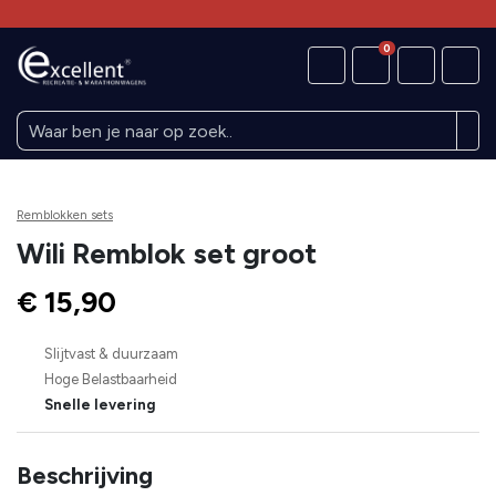
0
Remblokken sets
Wili Remblok set groot
€ 15,90
Slijtvast & duurzaam
Hoge Belastbaarheid
Snelle levering
Beschrijving