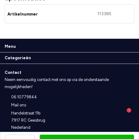
113385
Artikelnummer
Menu
Categorieën
Contact
Neem eenvoudig contact met ons op via de onderstaande
mogelijkheden!
06 10779844
Mail ons
1
Handelstraat 11b
7917 RC Geesbrug
Nederland