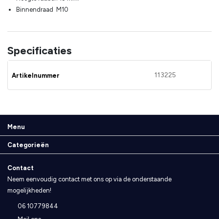
Binnendraad M10
Specificaties
113225
Artikelnummer
Menu
Categorieën
Contact
Neem eenvoudig contact met ons op via de onderstaande
mogelijkheden!
06 10779844