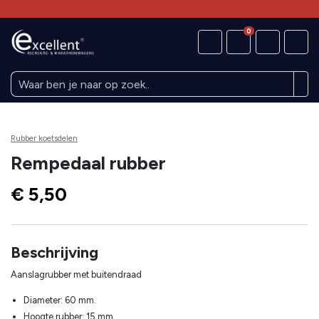
0
Rubber koetsdelen
Rempedaal rubber
€ 5,50
Beschrijving
Aanslagrubber met buitendraad
Diameter: 60 mm.
Hoogte rubber: 15 mm.