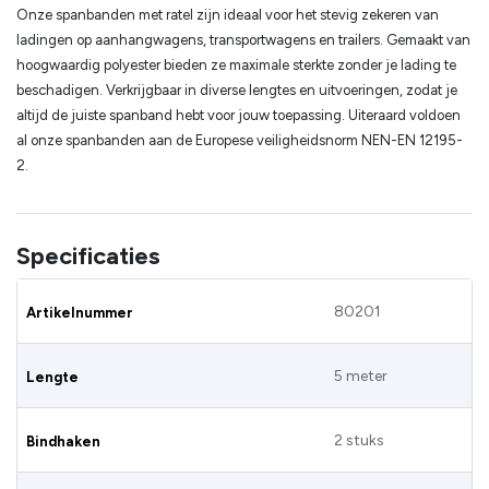
Onze spanbanden met ratel zijn ideaal voor het stevig zekeren van
ladingen op aanhangwagens, transportwagens en trailers. Gemaakt van
hoogwaardig polyester bieden ze maximale sterkte zonder je lading te
beschadigen. Verkrijgbaar in diverse lengtes en uitvoeringen, zodat je
altijd de juiste spanband hebt voor jouw toepassing. Uiteraard voldoen
al onze spanbanden aan de Europese veiligheidsnorm NEN-EN 12195-
2.
Specificaties
80201
Artikelnummer
5 meter
Lengte
2 stuks
Bindhaken