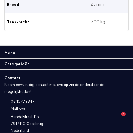
25 mm
Breed
700 kg
Trekkracht
Menu
Categorieën
Contact
Neem eenvoudig contact met ons op via de onderstaande
mogelijkheden!
06 10779844
Mail ons
1
Handelstraat 11b
7917 RC Geesbrug
Nederland