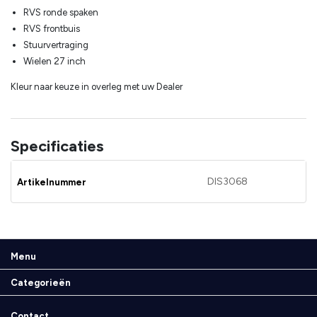
RVS ronde spaken
RVS frontbuis
Stuurvertraging
Wielen 27 inch
Kleur naar keuze in overleg met uw Dealer
Specificaties
DIS3068
Artikelnummer
Menu
Categorieën
Contact