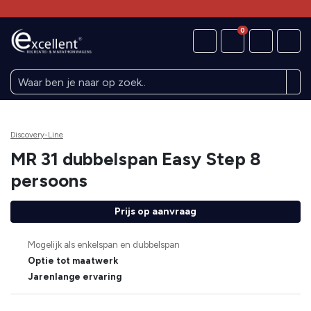
0
Discovery-Line
MR 31 dubbelspan Easy Step 8
persoons
Prijs op aanvraag
Mogelijk als enkelspan en dubbelspan
Optie tot maatwerk
Jarenlange ervaring