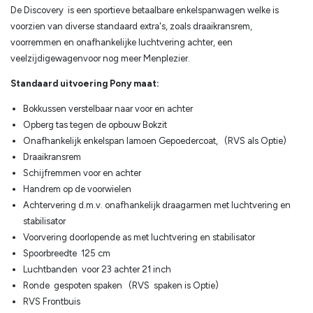
De Discovery is een sportieve betaalbare enkelspanwagen welke is
voorzien van diverse standaard extra's, zoals draaikransrem,
voorremmen en onafhankelijke luchtvering achter, een
veelzijdigewagenvoor nog meer Menplezier.
Standaard uitvoering Pony maat:
Bokkussen verstelbaar naar voor en achter
Opberg tas tegen de opbouw Bokzit
Onafhankelijk enkelspan lamoen Gepoedercoat, (RVS als Optie)
Draaikransrem
Schijfremmen voor en achter
Handrem op de voorwielen
Achtervering d.m.v. onafhankelijk draagarmen met luchtvering en
stabilisator
Voorvering doorlopende as met luchtvering en stabilisator
Spoorbreedte 125 cm
Luchtbanden voor 23 achter 21 inch
Ronde gespoten spaken (RVS spaken is Optie)
RVS Frontbuis