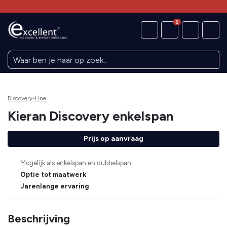
0
Discovery-Line
Kieran Discovery enkelspan
Prijs op aanvraag
Mogelijk als enkelspan en dubbelspan
Optie tot maatwerk
Jarenlange ervaring
Beschrijving