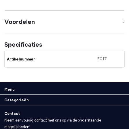
Voordelen
Specificaties
5017
Artikelnummer
Menu
Categorieën
Contact
Neem eenvoudig contact met ons op via de onderstaande
mogelijkheden!