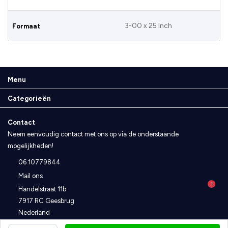
3-00 x 25 Inch
Formaat
Menu
Categorieën
Contact
Neem eenvoudig contact met ons op via de onderstaande
mogelijkheden!
06 10779844
Mail ons
1
Handelstraat 11b
7917 RC Geesbrug
Nederland