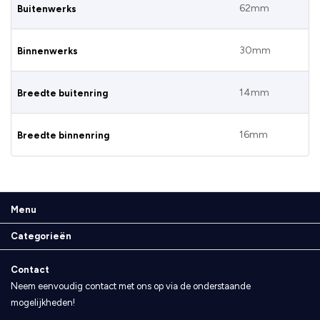
62mm
Buitenwerks
30mm
Binnenwerks
14mm
Breedte buitenring
16mm
Breedte binnenring
Menu
Categorieën
Contact
Neem eenvoudig contact met ons op via de onderstaande
mogelijkheden!