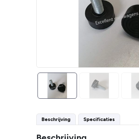
Beschrijving
Specificaties
Beschrijving