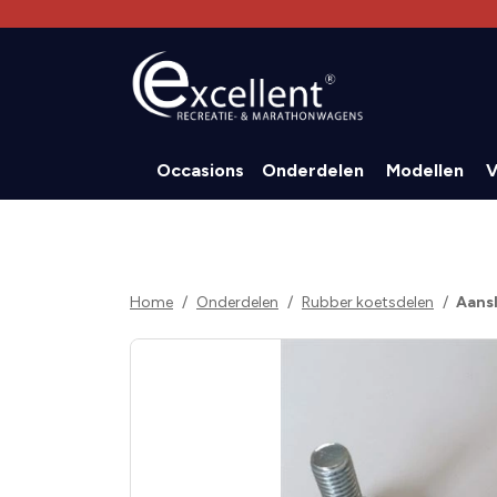
Occasions
Onderdelen
Modellen
V
Home
Onderdelen
Rubber koetsdelen
Aans