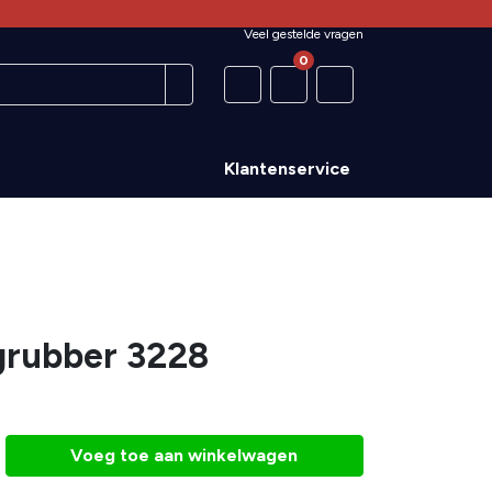
Veel gestelde vragen
0
Klantenservice
grubber 3228
Voeg toe aan winkelwagen