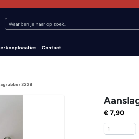
erkooplocaties
Contact
lagrubber 3228
Aansla
€ 7,90