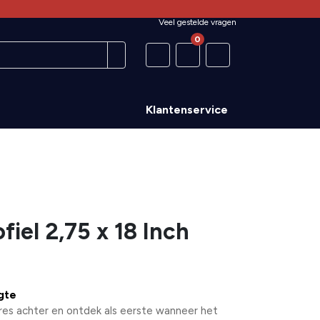
Veel gestelde vragen
0
Klantenservice
fiel 2,75 x 18 Inch
ogte
res achter en ontdek als eerste wanneer het