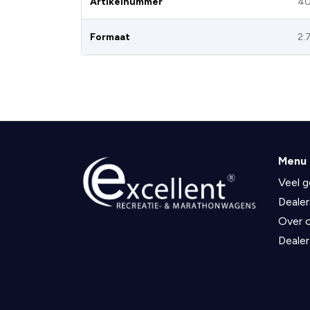
Artikelnummer
40
Formaat
2.
Menu
Veel g
Dealer
Over 
Dealer