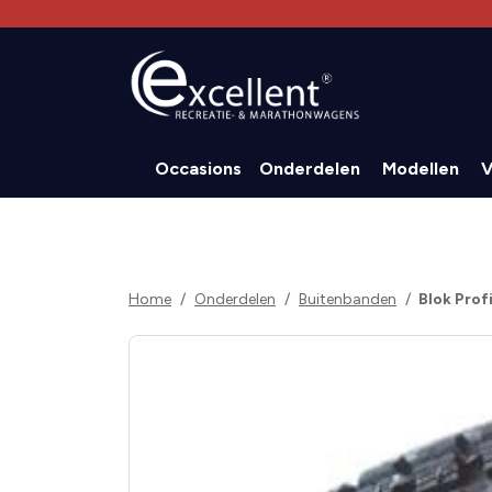
Occasions
Onderdelen
Modellen
V
Home
Onderdelen
Buitenbanden
Blok Profi