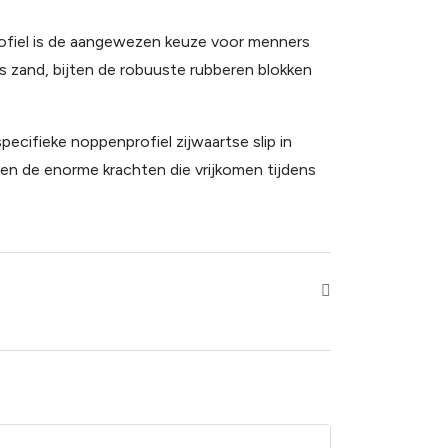
profiel is de aangewezen keuze voor menners
os zand, bijten de robuuste rubberen blokken
pecifieke noppenprofiel zijwaartse slip in
en de enorme krachten die vrijkomen tijdens