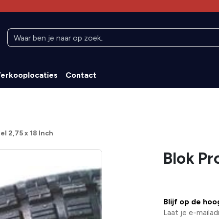
erkooplocaties
Contact
el 2,75 x 18 Inch
Blok Pro
Blijf op de ho
Laat je e-mailad