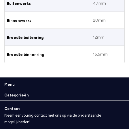
47mm
Buitenwerks
20mm
Binnenwerks
12mm
Breedte buitenring
15,5mm
Breedte binnenring
Menu
Categorieën
Contact
Neem eenvoudig contact met ons op via de onderstaande
mogelijkheden!