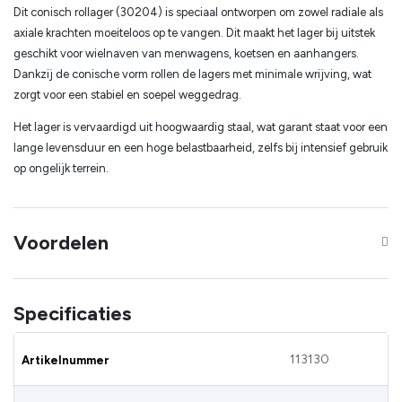
Dit conisch rollager (30204) is speciaal ontworpen om zowel radiale als
axiale krachten moeiteloos op te vangen. Dit maakt het lager bij uitstek
geschikt voor wielnaven van menwagens, koetsen en aanhangers.
Dankzij de conische vorm rollen de lagers met minimale wrijving, wat
zorgt voor een stabiel en soepel weggedrag.
Het lager is vervaardigd uit hoogwaardig staal, wat garant staat voor een
lange levensduur en een hoge belastbaarheid, zelfs bij intensief gebruik
op ongelijk terrein.
Voordelen
Specificaties
113130
Artikelnummer