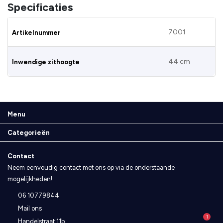
Specificaties
7001
Artikelnummer
44 cm
Inwendige zithoogte
Menu
Categorieën
Contact
Neem eenvoudig contact met ons op via de onderstaande
mogelijkheden!
06 10779844
Mail ons
1
Handelstraat 11b