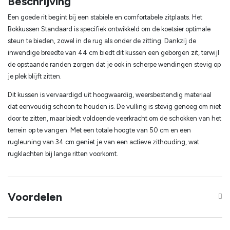
Beschrijving
Een goede rit begint bij een stabiele en comfortabele zitplaats. Het
Bokkussen Standaard is specifiek ontwikkeld om de koetsier optimale
steun te bieden, zowel in de rug als onder de zitting. Dankzij de
inwendige breedte van 44 cm biedt dit kussen een geborgen zit, terwijl
de opstaande randen zorgen dat je ook in scherpe wendingen stevig op
je plek blijft zitten.
Dit kussen is vervaardigd uit hoogwaardig, weersbestendig materiaal
dat eenvoudig schoon te houden is. De vulling is stevig genoeg om niet
door te zitten, maar biedt voldoende veerkracht om de schokken van het
terrein op te vangen. Met een totale hoogte van 50 cm en een
rugleuning van 34 cm geniet je van een actieve zithouding, wat
rugklachten bij lange ritten voorkomt.
Voordelen