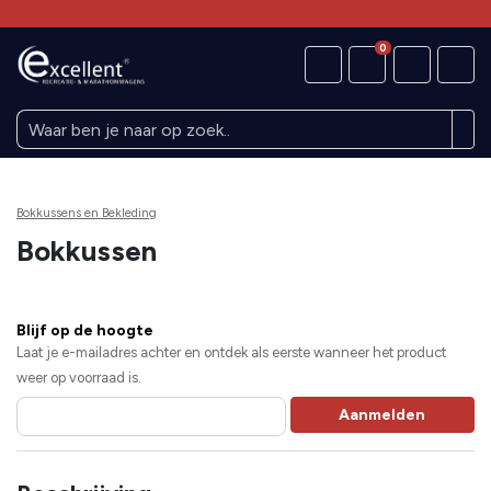
0
Bokkussens en Bekleding
Bokkussen
Blijf op de hoogte
Laat je e-mailadres achter en ontdek als eerste wanneer het product
weer op voorraad is.
Aanmelden