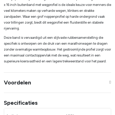
x 16 inch buitenband met wegprofiel is de ideale keuze voor menners die
veel kilometers maken op verharde wegen, klinkers en strakke
zandpaden. Waar een grof noppenprofiel op harde ondergrond vaak
voor trillingen zorgt, biedt dit wegprofiel een fluisterstille en stabiele
rijervaring.
Deze band is vervaardigd uit een slijtvaste rubbersamenstelling die
specifiek is ontworpen om de druk van een marathonwagen te dragen
zonder overmatige warmteopbouw. Het gestroomlijnde profiel zorgt voor
een maximaal contactoppervlak met de weg, wat resulteert in een
superieure koersvastheid en een lagere trekweerstand voor het paard.
Voordelen
Specificaties