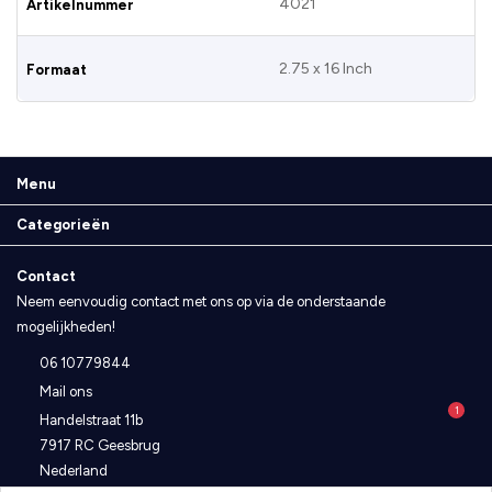
4021
Artikelnummer
2.75 x 16 Inch
Formaat
Menu
Categorieën
Contact
Neem eenvoudig contact met ons op via de onderstaande
mogelijkheden!
06 10779844
Mail ons
1
Handelstraat 11b
7917 RC Geesbrug
Nederland