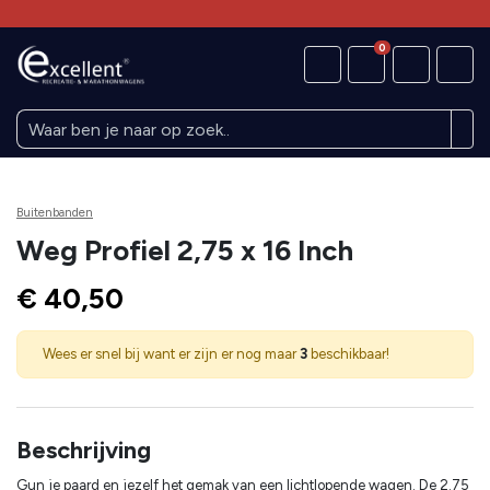
0
Buitenbanden
Weg Profiel 2,75 x 16 Inch
€ 40,50
Wees er snel bij want er zijn er nog maar
3
beschikbaar!
Beschrijving
Gun je paard en jezelf het gemak van een lichtlopende wagen. De 2.75