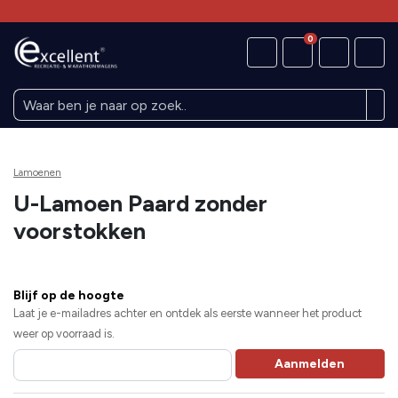
0
Lamoenen
U-Lamoen Paard zonder
voorstokken
Blijf op de hoogte
Laat je e-mailadres achter en ontdek als eerste wanneer het product
weer op voorraad is.
Aanmelden