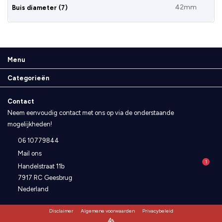
42mm
Buis diameter (7)
Menu
Categorieën
Contact
Neem eenvoudig contact met ons op via de onderstaande
mogelijkheden!
06 10779844
Mail ons
1
Handelstraat 11b
7917 RC Geesbrug
Nederland
Disclaimer
Algemene voorwaarden
Privacybeleid