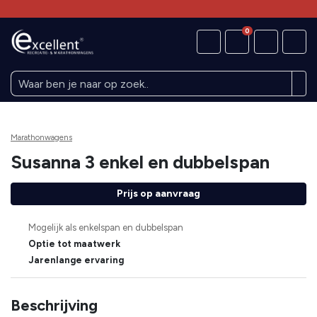
0
Marathonwagens
Susanna 3 enkel en dubbelspan
Prijs op aanvraag
Mogelijk als enkelspan en dubbelspan
Optie tot maatwerk
Jarenlange ervaring
Beschrijving