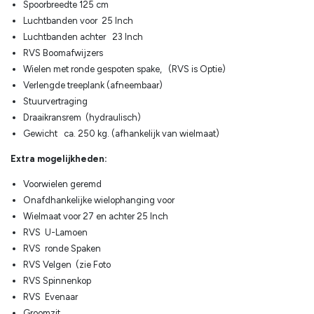
Spoorbreedte 125 cm
Luchtbanden voor 25 Inch
Luchtbanden achter 23 Inch
RVS Boomafwijzers
Wielen met ronde gespoten spake, (RVS is Optie)
Verlengde treeplank (afneembaar)
Stuurvertraging
Draaikransrem (hydraulisch)
Gewicht ca. 250 kg. (afhankelijk van wielmaat)
Extra mogelijkheden:
Voorwielen geremd
Onafdhankelijke wielophanging voor
Wielmaat voor 27 en achter 25 Inch
RVS U-Lamoen
RVS ronde Spaken
RVS Velgen (zie Foto
RVS Spinnenkop
RVS Evenaar
Groomzit