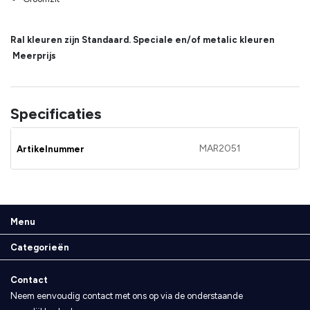
Ral kleuren zijn Standaard. Speciale en/of metalic kleuren
Meerprijs
Specificaties
MAR2051
Artikelnummer
Menu
Categorieën
Contact
Neem eenvoudig contact met ons op via de onderstaande