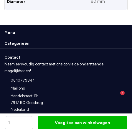
80 mm
Diameter
Menu
Categorieën
Contact
Neem eenvoudig contact met ons op via de onderstaande
mogelijkheden!
06 10779844
Mail ons
1
Handelstraat 11b
7917 RC Geesbrug
Nederland
Voeg toe aan winkelwagen
Disclaimer
Algemene voorwaarden
Privacybeleid