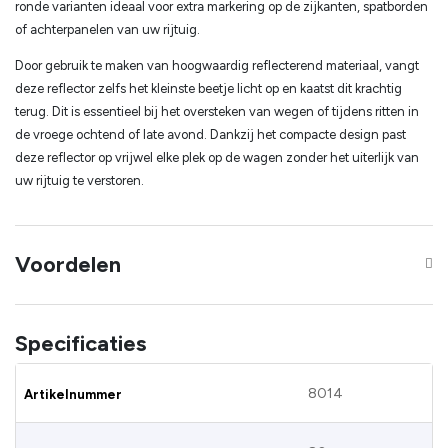
ronde varianten ideaal voor extra markering op de zijkanten, spatborden
of achterpanelen van uw rijtuig.
Door gebruik te maken van hoogwaardig reflecterend materiaal, vangt
deze reflector zelfs het kleinste beetje licht op en kaatst dit krachtig
terug. Dit is essentieel bij het oversteken van wegen of tijdens ritten in
de vroege ochtend of late avond. Dankzij het compacte design past
deze reflector op vrijwel elke plek op de wagen zonder het uiterlijk van
uw rijtuig te verstoren.
Voordelen
Specificaties
8014
Artikelnummer