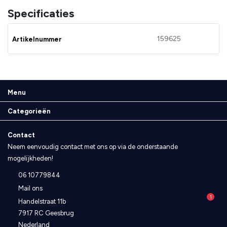
Specificaties
159625
Artikelnummer
Menu
Categorieën
Contact
Neem eenvoudig contact met ons op via de onderstaande
mogelijkheden!
06 10779844
Mail ons
1
Handelstraat 11b
7917 RC Geesbrug
Nederland