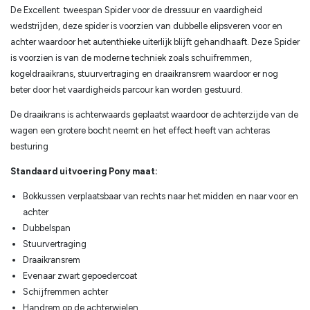
De Excellent tweespan Spider voor de dressuur en vaardigheid
wedstrijden, deze spider is voorzien van dubbelle elipsveren voor en
achter waardoor het autenthieke uiterlijk blijft gehandhaaft. Deze Spider
is voorzien is van de moderne techniek zoals schuifremmen,
kogeldraaikrans, stuurvertraging en draaikransrem waardoor er nog
beter door het vaardigheids parcour kan worden gestuurd.
De draaikrans is achterwaards geplaatst waardoor de achterzijde van de
wagen een grotere bocht neemt en het effect heeft van achteras
besturing
Standaard uitvoering Pony maat:
Bokkussen verplaatsbaar van rechts naar het midden en naar voor en
achter
Dubbelspan
Stuurvertraging
Draaikransrem
Evenaar zwart gepoedercoat
Schijfremmen achter
Handrem op de achterwielen