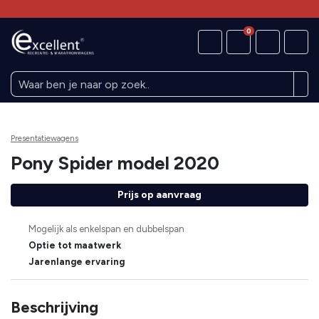
0
Presentatiewagens
Pony Spider model 2020
Prijs op aanvraag
Mogelijk als enkelspan en dubbelspan
Optie tot maatwerk
Jarenlange ervaring
Beschrijving