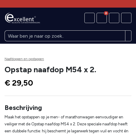
0
Naafdoppen en opstappen
Opstap naafdop M54 x 2.
€ 29,50
Beschrijving
Maak het opstappen op je men- of marathonwagen eenvoudiger en
veiliger met de Opstap naafdop M54 x 2. Deze speciale naafdop heeft
een dubbele functie: hij beschermt je lagerwerk tegen vuil en vocht én