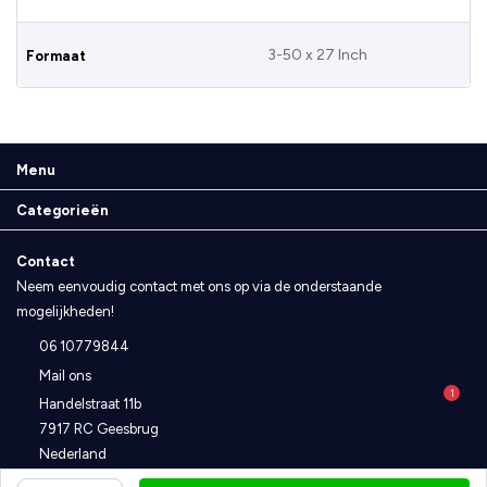
3-50 x 27 Inch
Formaat
Menu
Categorieën
Contact
Neem eenvoudig contact met ons op via de onderstaande
mogelijkheden!
06 10779844
Mail ons
1
Handelstraat 11b
7917 RC Geesbrug
Nederland