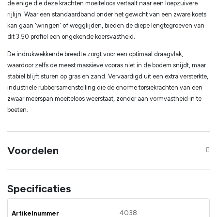
de enige die deze krachten moeiteloos vertaalt naar een loepzuivere
rijlijn. Waar een standaardband onder het gewicht van een zware koets
kan gaan 'wringen' of wegglijden, bieden de diepe lengtegroeven van
dit 3.50 profiel een ongekende koersvastheid.
De indrukwekkende breedte zorgt voor een optimaal draagvlak,
waardoor zelfs de meest massieve vooras niet in de bodem snijdt, maar
stabiel blijft sturen op gras en zand. Vervaardigd uit een extra versterkte,
industriële rubbersamenstelling die de enorme torsiekrachten van een
zwaar meerspan moeiteloos weerstaat, zonder aan vormvastheid in te
boeten.
Voordelen
Specificaties
4038
Artikelnummer