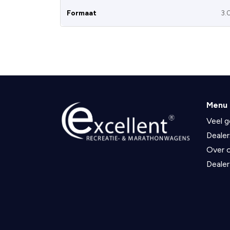
Formaat
3.
Menu
Veel g
Dealer
Over 
Dealer