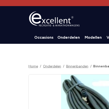
Occasions
Onderdelen
Modellen
V
Home
Onderdelen
Binnenbanden
Binnenba