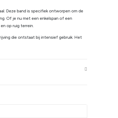
iaal. Deze band is specifiek ontworpen om de
ing. Of je nu met een enkelspan of een
n op ruig terrein.
ving die ontstaat bij intensief gebruik. Het