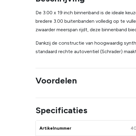
De 3.00 x 19 inch binnenband is de ideale keu
bredere 3.00 buitenbanden volledig op te vull
zwaarder meerspan rijdt, deze binnenband bied
Dankzij de constructie van hoogwaardig synthet
standaard rechte autoventiel (Schrader) maak
Voordelen
Specificaties
Artikelnummer
4