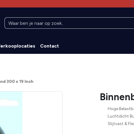
erkooplocaties
Contact
nd 300 x 19 Inch
Binnenb
Hoge Belastb
Luchtdicht B
Slijtvast & Fle