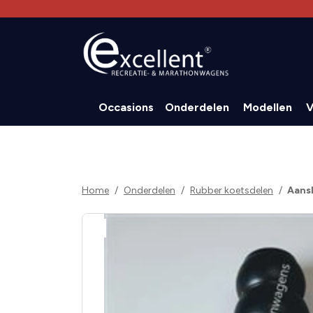
Occasions
Onderdelen
Modellen
V
Home
Onderdelen
Rubber koetsdelen
Aans