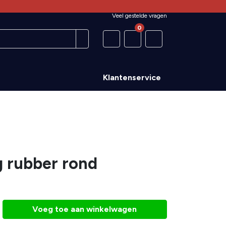
Veel gestelde vragen
0
Klantenservice
 rubber rond
Voeg toe aan winkelwagen