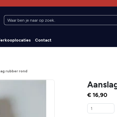
erkooplocaties
Contact
lag rubber rond
Aanslag
€ 16,90