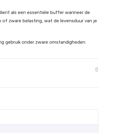
ient als een essentiële buffer wanneer de
n of zware belasting, wat de levensduur van je
rig gebruik onder zware omstandigheden.