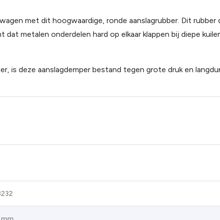
wagen met dit hoogwaardige, ronde aanslagrubber. Dit rubber d
t dat metalen onderdelen hard op elkaar klappen bij diepe kuile
er, is deze aanslagdemper bestand tegen grote druk en langdu
3232
5 mm