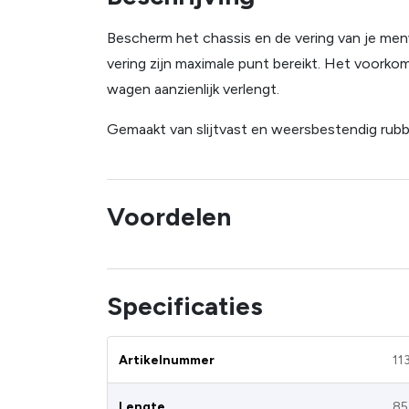
Bescherm het chassis en de vering van je men
vering zijn maximale punt bereikt. Het voorkom
wagen aanzienlijk verlengt.
Gemaakt van slijtvast en weersbestendig rubb
Voordelen
Specificaties
Artikelnummer
11
Lengte
8