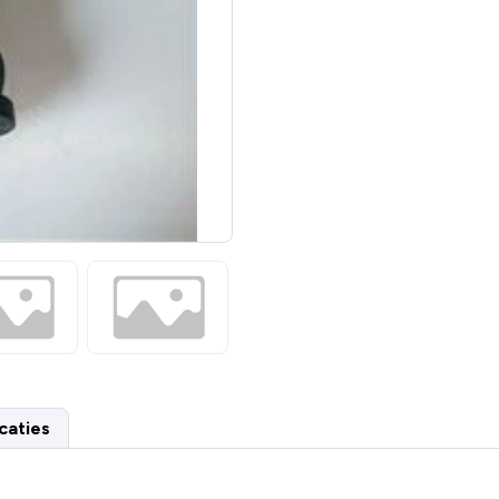
caties